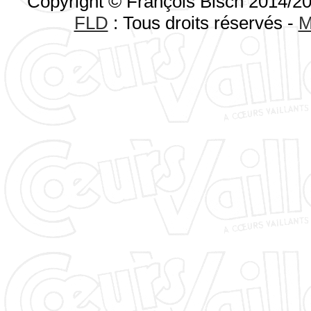
Copyright © François Bisch 2014/2
FLD
: Tous droits réservés -
M