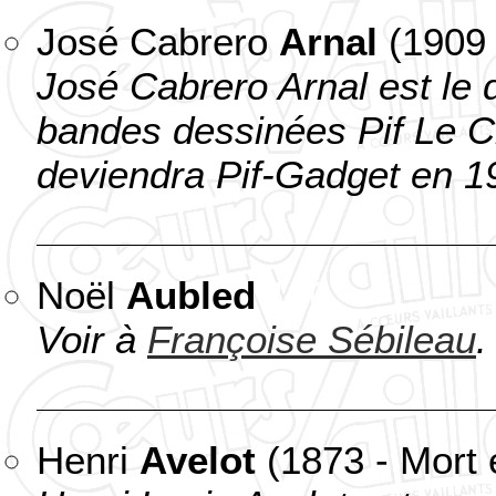
José Cabrero
Arnal
(1909 
José Cabrero Arnal est le 
bandes dessinées Pif Le Ch
deviendra Pif-Gadget en 1
Noël
Aubled
100
Voir à
Françoise Sébileau
.
Henri
Avelot
(1873 - Mort 